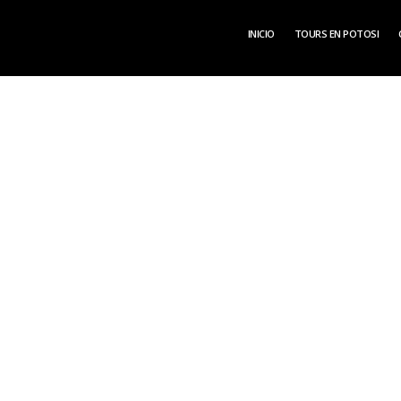
INICIO
TOURS EN POTOSI