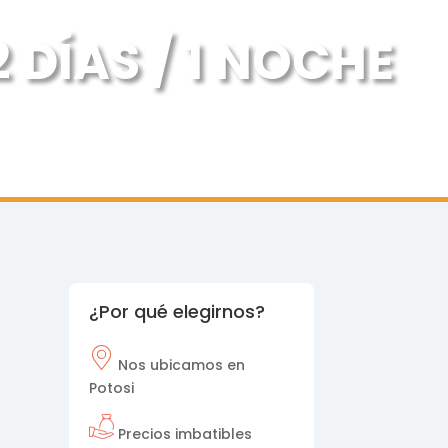
DÍAS / 1 NOCHE
¿Por qué elegirnos?
Nos
ubicamos en
a
Potosi
Precios imbatibles