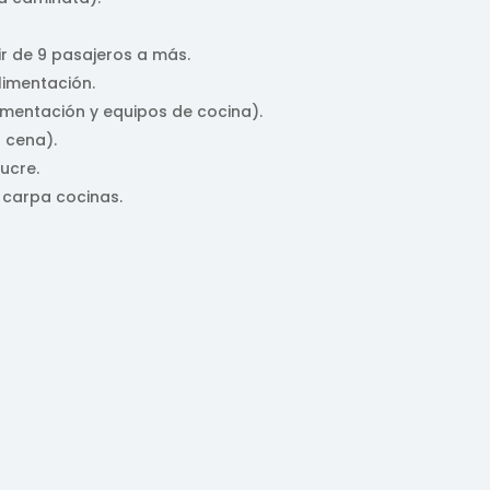
ir de 9 pasajeros a más.
limentación.
imentación y equipos de cocina).
1 cena).
ucre.
 carpa cocinas.