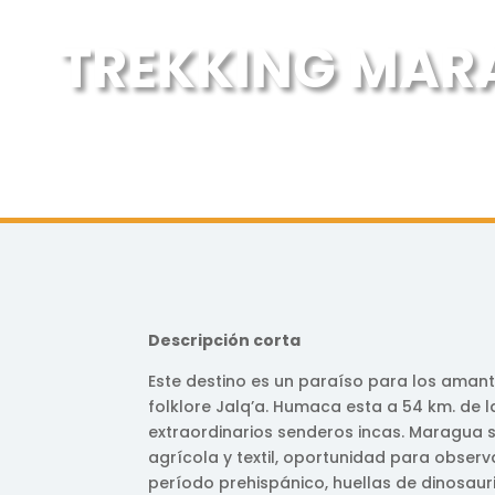
TREKKING MARA
Descripción corta
Este destino es un paraíso para los amante
folklore Jalq’a. Humaca esta a 54 km. de 
extraordinarios senderos incas. Maragua s
agrícola y textil, oportunidad para obser
período prehispánico, huellas de dinosauri