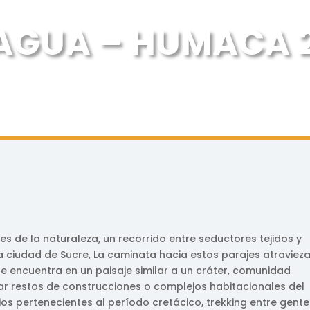
GUA – HUMACA 2 
s de la naturaleza, un recorrido entre seductores tejidos y
la ciudad de Sucre, La caminata hacia estos parajes atraviez
e encuentra en un paisaje similar a un cráter, comunidad
var restos de construcciones o complejos habitacionales del
os pertenecientes al período cretácico, trekking entre gente