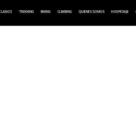
CLASICO
TREKKING
BIKING
CLIMBING
QUIENES SOMOS
HOSPEDAJE