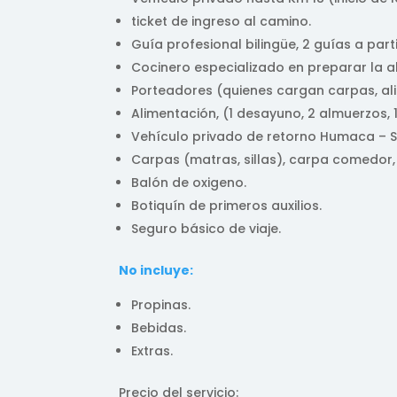
ticket de ingreso al camino.
Guía profesional bilingüe, 2 guías a part
Cocinero especializado en preparar la a
Porteadores (quienes cargan carpas, al
Alimentación, (1 desayuno, 2 almuerzos, 
Vehículo privado de retorno Humaca – S
Carpas (matras, sillas), carpa comedor,
Balón de oxigeno.
Botiquín de primeros auxilios.
Seguro básico de viaje.
No incluye:
Propinas.
Bebidas.
Extras.
Precio del servicio: