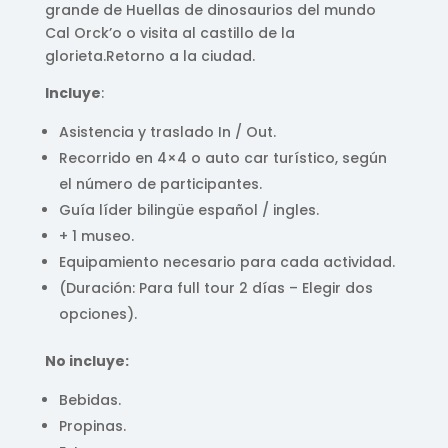
grande de Huellas de dinosaurios del mundo
Cal Orck’o o visita al castillo de la
glorieta.Retorno a la ciudad.
Incluye
:
Asistencia y traslado In / Out.
Recorrido en 4×4 o auto car turístico, según
el número de participantes.
Guía líder bilingüe español / ingles.
+ 1 museo.
Equipamiento necesario para cada actividad.
(Duración: Para full tour 2 días – Elegir dos
opciones).
No incluye:
Bebidas.
Propinas.