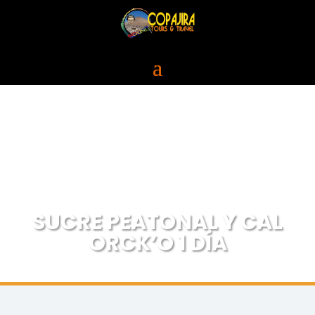
SUCRE PEATONAL Y CAL
ORCK’O 1 DÍA