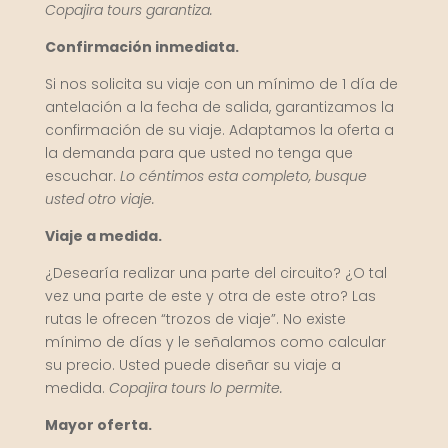
Copajira tours garantiza.
Confirmación inmediata.
Si nos solicita su viaje con un mínimo de 1 día de
antelación a la fecha de salida, garantizamos la
confirmación de su viaje. Adaptamos la oferta a
la demanda para que usted no tenga que
escuchar.
Lo céntimos esta completo, busque
usted otro viaje.
Viaje a medida.
¿Desearía realizar una parte del circuito? ¿O tal
vez una parte de este y otra de este otro? Las
rutas le ofrecen “trozos de viaje”. No existe
mínimo de días y le señalamos como calcular
su precio. Usted puede diseñar su viaje a
medida.
Copajira tours lo permite.
Mayor oferta.