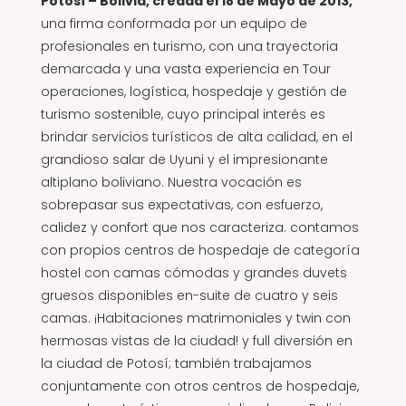
Potosí – Bolivia, creada el 18 de Mayo de 2013,
una firma conformada por un equipo de
profesionales en turismo, con una trayectoria
demarcada y una vasta experiencia en Tour
operaciones, logística, hospedaje y gestión de
turismo sostenible, cuyo principal interés es
brindar servicios turísticos de alta calidad, en el
grandioso salar de Uyuni y el impresionante
altiplano boliviano. Nuestra vocación es
sobrepasar sus expectativas, con esfuerzo,
calidez y confort que nos caracteriza. contamos
con propios centros de hospedaje de categoría
hostel con camas cómodas y grandes duvets
gruesos disponibles en-suite de cuatro y seis
camas. ¡Habitaciones matrimoniales y twin con
hermosas vistas de la ciudad! y full diversión en
la ciudad de Potosí; también trabajamos
conjuntamente con otros centros de hospedaje,