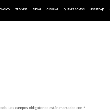
CLASICO
TREKKING
BIKING
CLIMBING
QUIENES SOMOS
HOSPEDAJE
cada.
Los campos obligatorios están marcados con
*