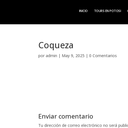
INICIO
TOURS EN POTOSI
Coqueza
por
admin
|
May 9, 2025
|
0 Comentarios
Enviar comentario
Tu dirección de correo electrónico no será publi