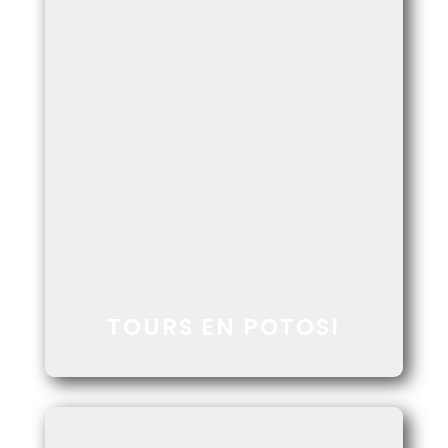
DESCUBRA LA GRAN HERENCIA
ARQUITECTÓNICA COLONIAL QUE VALE UN
POTOSÍ
VER MAS
TOURS EN POTOSI