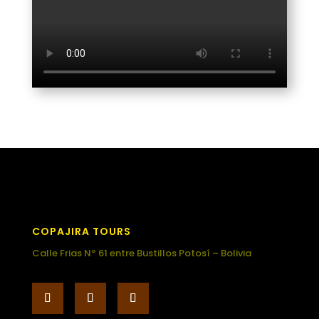
COPAJIRA TOURS
Calle Frias Nº 61 entre Bustillos Potosí – Bolivia