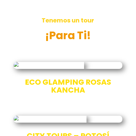
Tenemos un tour
¡Para Ti!
ECO GLAMPING ROSAS
KANCHA
CITY TOURS – POTOSÍ