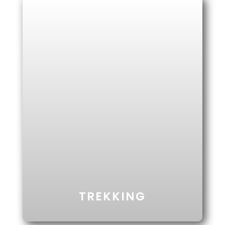
EN UN MARCO IMPRESIONANTE DE
NATURALEZA SE ENCUENTRAN LAS
LAGUNAS ARTIFICIALES DE POTOSÍ.
Ver Más
TREKKING