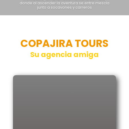
donde al ascender la aventura se entre mescla
junto a socavones y carreros
COPAJIRA TOURS
Su agencia amiga