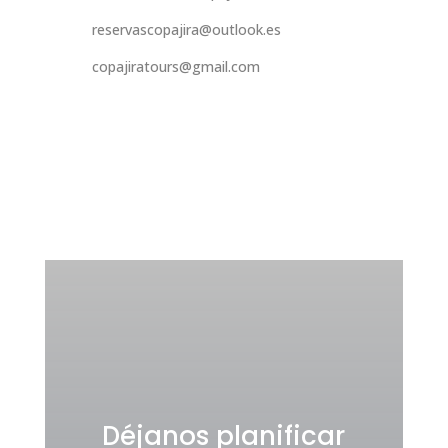
reservascopajira@outlook.es
copajiratours@gmail.com
Déjanos planificar