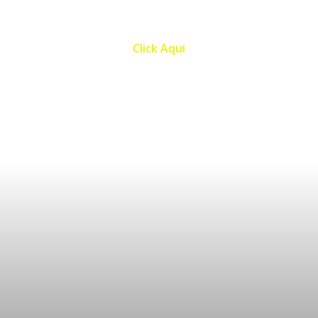
$20/noche
Click Aqui