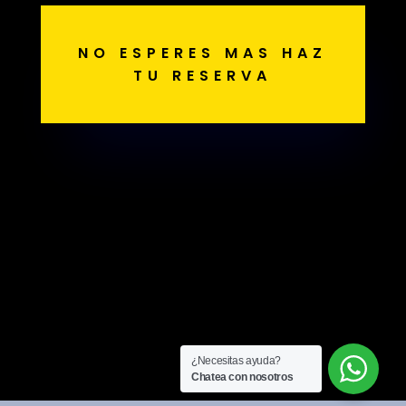
NO ESPERES MAS HAZ
TU RESERVA
¿Necesitas ayuda?
Chatea con nosotros