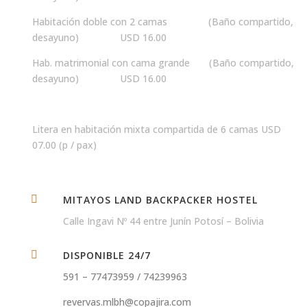
Habitación doble con 2 camas (Baño compartido,
desayuno) USD 16.00
Hab. matrimonial con cama grande (Baño compartido,
desayuno) USD 16.00
Litera en habitación mixta compartida de 6 camas USD
07.00 (p / pax)

MITAYOS LAND BACKPACKER HOSTEL
Calle Ingavi Nº 44 entre Junín Potosí – Bolivia

DISPONIBLE 24/7
591 – 77473959 / 74239963
revervas.mlbh@copajira.com