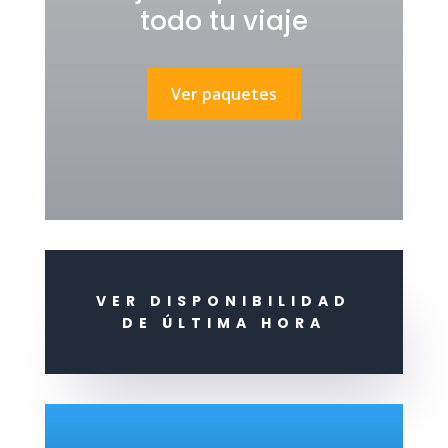
todo tu viaje
Ver paquetes
VER DISPONIBILIDAD
DE ÚLTIMA HORA