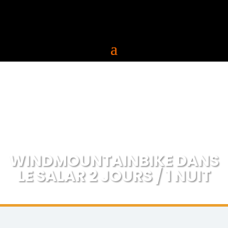
WINDMOUNTAINBIKE DANS
LE SALAR 2 JOURS / 1 NUIT