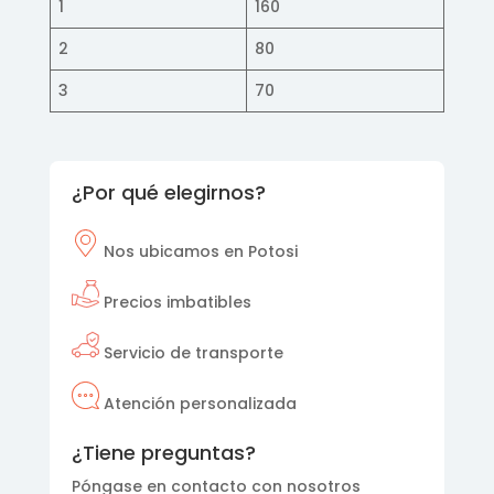
1
160
2
80
3
70
¿Por qué elegirnos?
Nos
ubicamos en Potosi
Precios imbatibles
Servicio de transporte
Atención personalizada
¿Tiene preguntas?
Póngase en contacto con nosotros