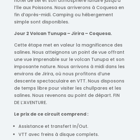
hôtel de sel et son atmosphère lunaire jusqu’à
l’île aux Poissons. Nous arriverons à Coquesa en
fin d’après-midi. Camping ou hébergement
simple sont disponibles.
Jour 2 Volcan Tunupa – Jirira – Coquesa.
Cette étape met en valeur la magnificence des
salines. Nous atteignons un point de vue offrant
une vue imprenable sur le volcan Tunupa et son
imposante nature. Nous arrivons à midi dans les
environs de Jirira, où nous profitons d’une
descente spectaculaire en VTT. Nous disposons
de temps libre pour visiter les chullpares et les
salines. Nous revenons au point de départ. FIN
DE L’AVENTURE.
Le prix de ce circuit comprend :
Assistance et transfert In/Out.
VTT avec freins à disque complets.