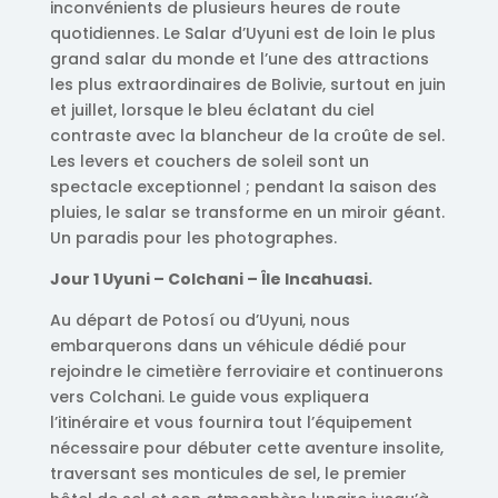
inconvénients de plusieurs heures de route
quotidiennes. Le Salar d’Uyuni est de loin le plus
grand salar du monde et l’une des attractions
les plus extraordinaires de Bolivie, surtout en juin
et juillet, lorsque le bleu éclatant du ciel
contraste avec la blancheur de la croûte de sel.
Les levers et couchers de soleil sont un
spectacle exceptionnel ; pendant la saison des
pluies, le salar se transforme en un miroir géant.
Un paradis pour les photographes.
Jour 1 Uyuni – Colchani – Île Incahuasi.
Au départ de Potosí ou d’Uyuni, nous
embarquerons dans un véhicule dédié pour
rejoindre le cimetière ferroviaire et continuerons
vers Colchani. Le guide vous expliquera
l’itinéraire et vous fournira tout l’équipement
nécessaire pour débuter cette aventure insolite,
traversant ses monticules de sel, le premier