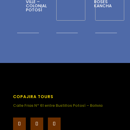
VILLE –
ROSES
COLONIAL
KANCHA
POTOSÍ
COPAJIRA TOURS
Calle Frias Nº 61 entre Bustillos Potosí – Bolivia