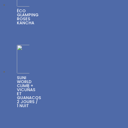
ÉCO
GLAMPING
ROSES
KANCHA
SUNI
WORLD
CLIMB +
VICUÑAS
ET
GUANACOS
2 JOURS /
1 NUIT