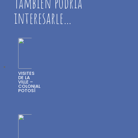
También podría
interesarle…
VISITES
DE LA
VILLE –
COLONIAL
POTOSÍ