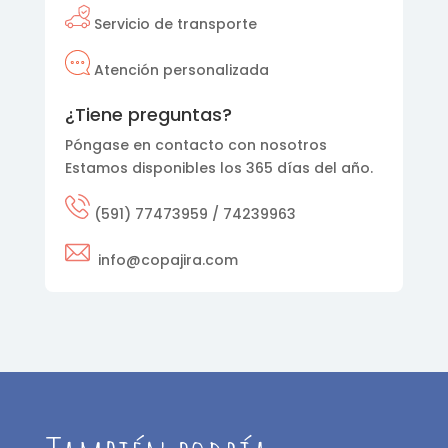
Servicio de transporte
Atención personalizada
¿Tiene preguntas?
Póngase en contacto con nosotros
Estamos disponibles los 365 días del año.
(591) 77473959 / 74239963
info@copajira.com