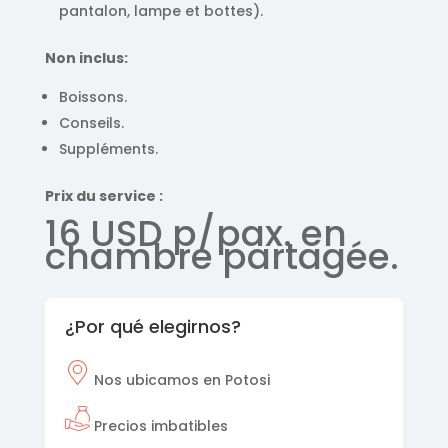
pantalon, lampe et bottes).
Non inclus:
Boissons.
Conseils.
Suppléments.
Prix ​​du service :
16 USD p/pax. en
chambre partagée.
¿Por qué elegirnos?
Nos
ubicamos en Potosi
Precios imbatibles