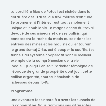
La cordillère Rico de Potosí est nichée dans la
cordillère des Frailes, à 4 824 mètres d’altitude.
Se promener à l’intérieur est tout simplement
unique et inoubliable. La magnificence du travail
dévoué de ses mineurs et de ses palliris, qui
concassent la roche du matin au soir dans les
entrées des mines et les moulins qui entourent
le grand Sumaj Orko, est à couper le souffle. Les
tunnels du système coopératif sont le meilleur
exemple de la compréhension de la vie
locale
.
Quoi qu’il en soit, l’admirer témoigne de
l’époque de grande prospérité dont jouit cette
colline argentée, source inépuisable de
richesses depuis 1545.
Programme
Une aventure fascinante à travers les tunnels de
la coopérative. Nous admirons ses différentes