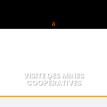
VISITE DES MINES
COOPÉRATIVES