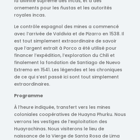
la divinité suprême des Incas, et à des
ornements pour les ñustas et les autorités
royales incas.
Le contrôle espagnol des mines a commencé
avec l’arrivée de Valdivia et de Pizarro en 1538. Il
est tout simplement extraordinaire de savoir
que l’argent extrait à Porco a été utilisé pour
financer l’expédition, l’exploration du Chili et
finalement la fondation de Santiago de Nuevo
Extremo en 1541. Les légendes et les chroniques
de ce qui s’est passé ici sont tout simplement
extraordinaires.
Programme
À l’heure indiquée, transfert vers les mines
coloniales coopératives de Huayna Phurku. Nous
verrons les vestiges de l’exploitation des
Huayrachinas. Nous visiterons le lieu de
naissance de la Vierge de Santa Rosa de Lima