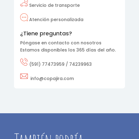
Servicio de transporte
Atención personalizada
¿Tiene preguntas?
Póngase en contacto con nosotros
Estamos disponibles los 365 días del año.
(591) 77473959 / 74239963
info@copajira.com