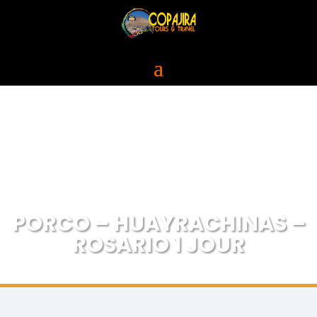
PORCO – HUAYRACHINAS –
ROSARIO 1 JOUR