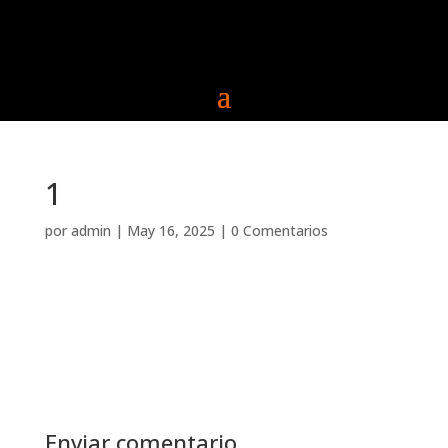
1
por
admin
|
May 16, 2025
|
0 Comentarios
Enviar comentario