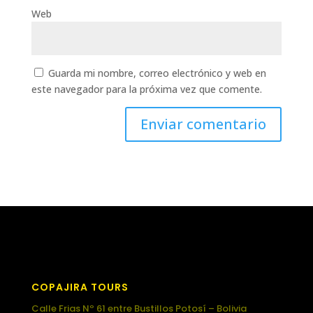
Web
Guarda mi nombre, correo electrónico y web en
este navegador para la próxima vez que comente.
COPAJIRA TOURS
Calle Frias Nº 61 entre Bustillos Potosí – Bolivia