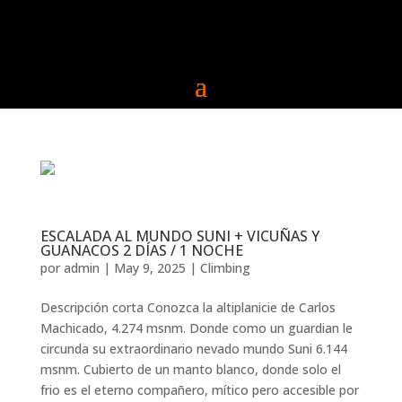
ESCALADA AL MUNDO SUNI + VICUÑAS Y
GUANACOS 2 DÍAS / 1 NOCHE
por
admin
|
May 9, 2025
|
Climbing
Descripción corta Conozca la altiplanicie de Carlos
Machicado, 4.274 msnm. Donde como un guardian le
circunda su extraordinario nevado mundo Suni 6.144
msnm. Cubierto de un manto blanco, donde solo el
frio es el eterno compañero, mítico pero accesible por