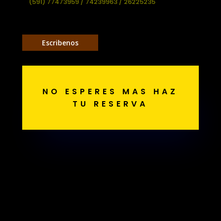
(591) 77473959 / 74239963 / 26225235
Escribenos
NO ESPERES MAS HAZ
TU RESERVA