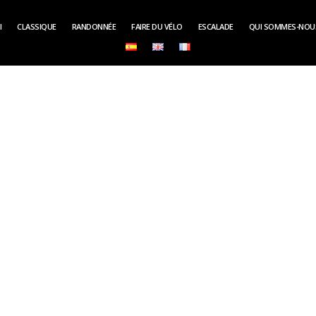
I
CLASSIQUE
RANDONNÉE
FAIRE DU VÉLO
ESCALADE
QUI SOMMES-NOU