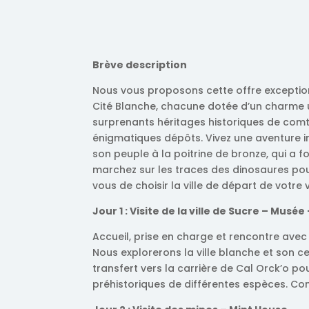
Brève description
Nous vous proposons cette offre exceptionne
Cité Blanche, chacune dotée d’un charme un
surprenants héritages historiques de comt
énigmatiques dépôts. Vivez une aventure i
son peuple à la poitrine de bronze, qui a f
marchez sur les traces des dinosaures pour
vous de choisir la ville de départ de votre v
Jour 1 : Visite de la ville de Sucre – Musée
Accueil, prise en charge et rencontre av
Nous explorerons la ville blanche et son ce
transfert vers la carrière de Cal Orck’o p
préhistoriques de différentes espèces. Conti