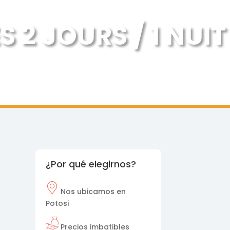
 2 JOURS / 1 NUIT
¿Por qué elegirnos?
Nos
ubicamos en
Potosi
Precios imbatibles