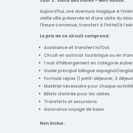
Jour 2 : Visite des mines – Mint House.
Aujourd’hui, une aventure magique à l’intér
vieille ville préservée et d’une visite du 
l’heure convenue, transfert à l’hôtel/à l’aé
Le prix de ce circuit comprend :
Assistance et transfert In/Out.
Circuit en autocar touristique ou en tra
1 nuit d’hébergement en catégorie Auber
Guide principal bilingue espagnol/anglai
Formule repas (1 petit-déjeuner, 2 déjeune
Matériel nécessaire pour chaque activité
Billets d’entrée pour les visites.
Transferts et excursions.
Assurance voyage de base.
Non inclus :