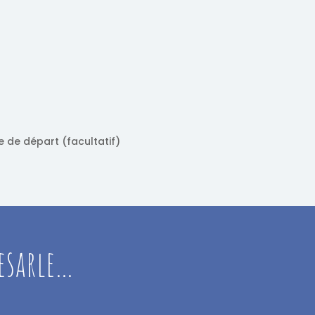
e de départ (facultatif)
esarle…